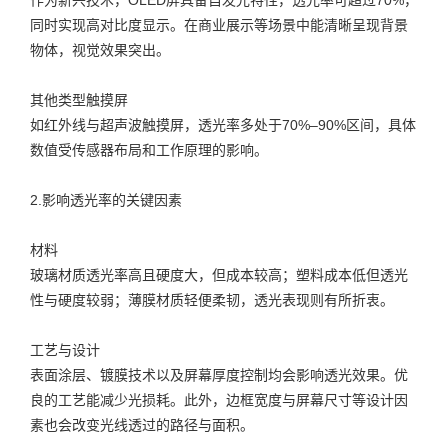
同时实现高对比度显示。在商业展示等场景中能清晰呈现背景
物体，视觉效果突出。
其他类型触摸屏
如红外线与超声波触摸屏，透光率多处于70%–90%区间，具体
数值受传感器布局和工作原理的影响。
2.影响透光率的关键因素
材料
玻璃材质透光率高且硬度大，但成本较高；塑料成本低但透光
性与硬度较弱；薄膜材质轻便柔韧，透光表现则有所折衷。
工艺与设计
表面涂层、镀膜技术以及屏幕厚度控制均会影响透光效果。优
良的工艺能减少光损耗。此外，边框宽度与屏幕尺寸等设计因
素也会改变光线透过的路径与面积。