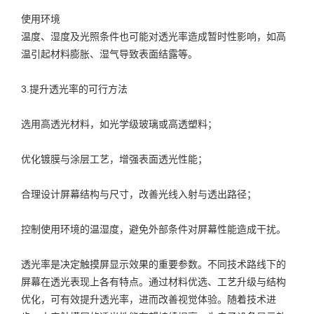
使用环境
温度、湿度及光照条件也可能对透光率造成暂时性影响，如高
温引起材料膨胀、湿气导致表面结露等。
3.提升透光率的可行方法
选用高透光材料，如光学级玻璃或高透塑料；
优化镀膜与涂层工艺，增强表面透光性能；
合理设计屏幕结构与尺寸，改善光线入射与透出路径；
控制使用环境的温湿度，避免外部条件对屏幕性能造成干扰。
透光率是决定触摸屏显示效果的重要参数。不同技术路线下的
屏幕在透光表现上各有特点。通过材料优选、工艺升级与结构
优化，可有效提升透光率，进而改善视觉体验。随着技术进