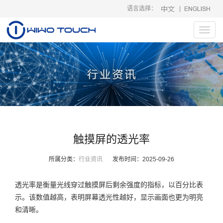
语言选择：
|
Toggl
navig
触摸屏的透光率
所属分类：
行业资讯
发布时间：
2025-09-26
透光率是衡量光线穿过触摸屏后剩余强度的指标，以百分比表
示。该数值越高，表明屏幕透光性越好，显示画面也更为明亮
和清晰。