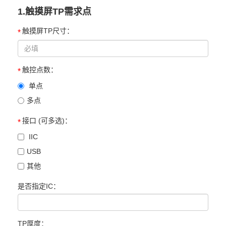
1.触摸屏TP需求点
触摸屏TP尺寸：
*
触控点数：
*
单点
多点
接口 (可多选)：
*
IIC
USB
其他
是否指定IC：
TP厚度：