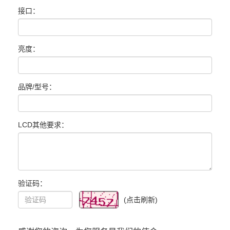
接口：
亮度：
品牌/型号：
LCD其他要求：
验证码：
(点击刷新)