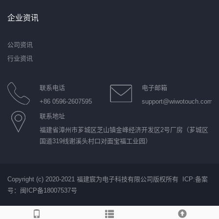
企业资讯
公司资讯
行业资讯
联系电话
电子邮箱
+86 0596-2607595
support@wiwotouch.com
联系地址
福建省漳州市芗城区芝山镇金峰经济开发区2号厂房（芗城区
国道319线谢溪头村口对面宝福工业园）
Copyright (c) 2020-2021 福建宸为电子科技有限公司版权所有 ICP:
备案
号：闽ICP备18007537号