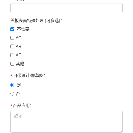
盖板表面特殊处理 (可多选)：
不需要
AG
AR
AF
其他
自带设计图/草图：
*
是
否
产品应用：
*