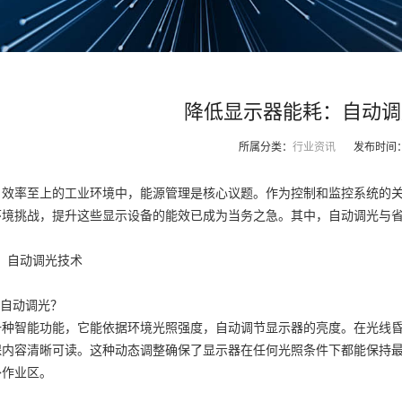
降低显示器能耗：自动调
所属分类：
行业资讯
发布时间
、效率至上的工业环境中，能源管理是核心议题。作为控制和监控系统的
环境挑战，提升这些显示设备的能效已成为当务之急。其中，自动调光与
应：自动调光技术
是自动调光？
一种智能功能，它能依据环境光照强度，自动调节显示器的亮度。在光线
保内容清晰可读。这种动态调整确保了显示器在任何光照条件下都能保持
外作业区。