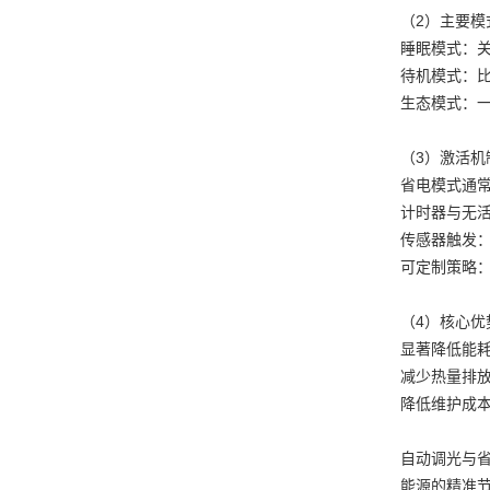
（2）主要模
睡眠模式：
待机模式：
生态模式：
（3）激活机
省电模式通
计时器与无
传感器触发
可定制策略
（4）核心优
显著降低能
减少热量排
降低维护成
自动调光与省
能源的精准