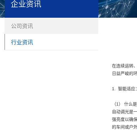
企业资讯
公司资讯
行业资讯
在连续运转
日益严峻的
1. 智能适
（1） 什么
自动调光是
强亮度以确
的车间或户