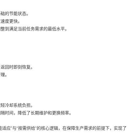
基础的节能状态。
应速度更快。
调整到满足当前任务需求的最低水平。
。
，返回时即刻恢复。
管理。
减轻冷却系统负担。
间隔时间，降低了长期维护和更换频率。
适应”与“按需供给”的核心逻辑，在保障生产需求的前提下，实现了