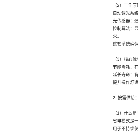
（2）工作原
自动调光系
光传感器：
控制算法：
求。
这套系统确保
（3）核心优
节能降耗：
延长寿命：
提升操作舒
2. 按需供
（1）什么是
省电模式是
用于不持续