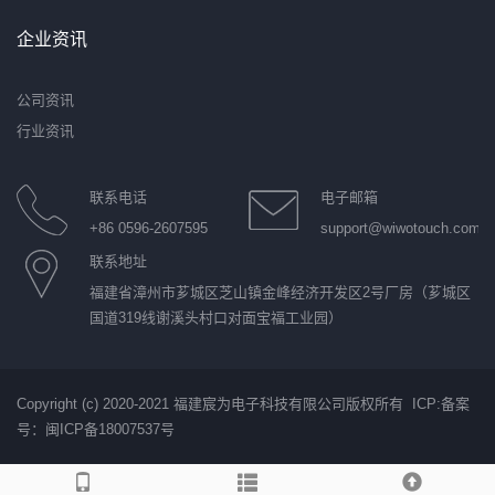
企业资讯
公司资讯
行业资讯
联系电话
电子邮箱
+86 0596-2607595
support@wiwotouch.com
联系地址
福建省漳州市芗城区芝山镇金峰经济开发区2号厂房（芗城区
国道319线谢溪头村口对面宝福工业园）
Copyright (c) 2020-2021 福建宸为电子科技有限公司版权所有 ICP:
备案
号：闽ICP备18007537号