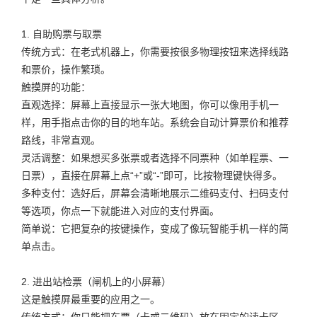
1. 自助购票与取票
传统方式：在老式机器上，你需要按很多物理按钮来选择线路
和票价，操作繁琐。
触摸屏的功能：
直观选择：屏幕上直接显示一张大地图，你可以像用手机一
样，用手指点击你的目的地车站。系统会自动计算票价和推荐
路线，非常直观。
灵活调整：如果想买多张票或者选择不同票种（如单程票、一
日票），直接在屏幕上点“+”或“-”即可，比按物理键快得多。
多种支付：选好后，屏幕会清晰地展示二维码支付、扫码支付
等选项，你点一下就能进入对应的支付界面。
简单说：它把复杂的按键操作，变成了像玩智能手机一样的简
单点击。
2. 进出站检票（闸机上的小屏幕）
这是触摸屏最重要的应用之一。
传统方式：你只能把车票（卡或二维码）放在固定的读卡区，