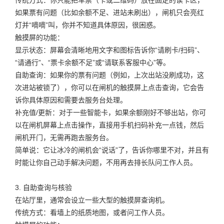
如果票有问题（比如余额不足、进站未刷出），闸机只会亮红
灯并“嘀嘀”叫，你并不知道具体原因，很困惑。
触摸屏的功能：
显示状态：屏幕会清晰地用文字和图标告诉你“请刷卡/扫码”、
“请通行”、“票卡余额不足”或“请联系客服中心”等。
自助查询：如果你的票有问题（例如，上次出站没刷成功，这
次进站被锁了），你可以在闸机的触摸屏上点击查询，它会告
诉你具体原因和需要去服务台处理。
补充值/更新：对于一些智能卡，如果余额刚好不够出站，你可
以在闸机屏幕上点击操作，直接用手机扫码补充一点钱，然后
闸机开门，无需再跑去服务台。
简单说：它让冰冷的闸机会“说话”了，告诉你哪里不对，并且有
时能让你自己动手解决问题，不用再去排长队问工作人员。
3. 自助查询与核验
在站厅里，通常会设立一些大型的触摸屏查询机。
传统方式：看墙上的纸质地图，或者问工作人员。