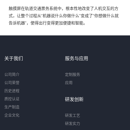
触摸屏在轨道交通票务系统中，根本性地改变了人机交互的方
式，让整个过程从“机器说什么你做什么”变成了“你想做什么就
告诉机器”，使得出行变得更加便捷和智能。
关于我们
服务与应用
公司简介
定制服务
公司荣誉
应用
历史进程
质控认证
研发创新
生产制造
企业文化
研发工艺
研发实力