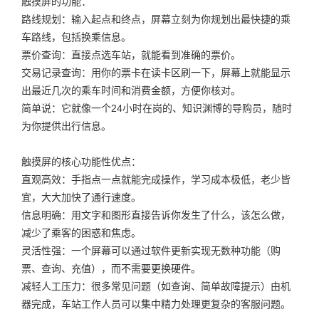
触摸屏的功能：
路线规划：输入起点和终点，屏幕立刻为你规划出最快捷的乘
车路线，包括换乘信息。
票价查询：直接点选车站，就能看到准确的票价。
交易记录查询：用你的票卡在读卡区刷一下，屏幕上就能显示
出最近几次的乘车时间和消费金额，方便你核对。
简单说：它就像一个24小时在岗的、知识渊博的导购员，随时
为你提供出行信息。
触摸屏的核心功能性优点：
直观高效：手指点一点就能完成操作，学习成本极低，老少皆
宜，大大加快了通行速度。
信息明确：用文字和图形直接告诉你发生了什么，该怎么做，
减少了乘客的困惑和焦虑。
灵活性强：一个屏幕可以通过软件更新实现无数种功能（购
票、查询、充值），而不需要更换硬件。
减轻人工压力：很多常见问题（如查询、简单故障提示）由机
器完成，车站工作人员可以集中精力处理更复杂的客服问题。