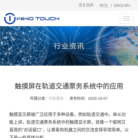
语言选择：
|
Toggl
navig
触摸屏在轨道交通票务系统中的应用
所属分类：
行业资讯
发布时间：
2025-10-07
触摸显示屏被广泛应用于多种设备，例如轨道交通中。单从功
能上讲，轨道交通票务系统中的触摸显示屏，就像一个聪明又
直观的“对话窗口”，让乘客和机器之间的交流变得非常简单。以
下是一些具体分析。