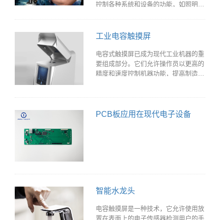
控制各种系统和设备的功能，如照明、
温度控制和安全系统。它是一个用户友
好的界面，连接到不同的系统，并允许
用户轻松地控制它们。
工业电容触摸屏
电容式触摸屏已成为现代工业机器的重
要组成部分。它们允许操作员以更高的
精度和速度控制机器功能，提高制造业
和其他行业的生产率和效率。在这篇文
章中，我们将探讨在工业机器中使用的
电容式触摸屏技术，它的优点和挑战，
以及它在各个行业中的应用。
PCB板应用在现代电子设备
智能水龙头
电容触摸屏是一种技术，它允许使用放
置在表面上的电子传感器检测用户的手